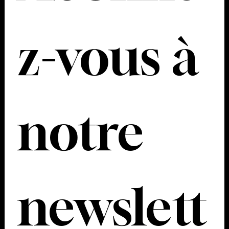
z-vous à 
notre 
newslett